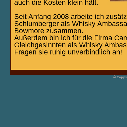
auch die Kosten klein hält.
Seit Anfang 2008 arbeite ich zusätz
Schlumberger als Whisky Ambassad
Bowmore zusammen.
Außerdem bin ich für die Firma Cam
Gleichgesinnten als Whisky Ambas
Fragen sie ruhig unverbindlich an!
©
Copyri